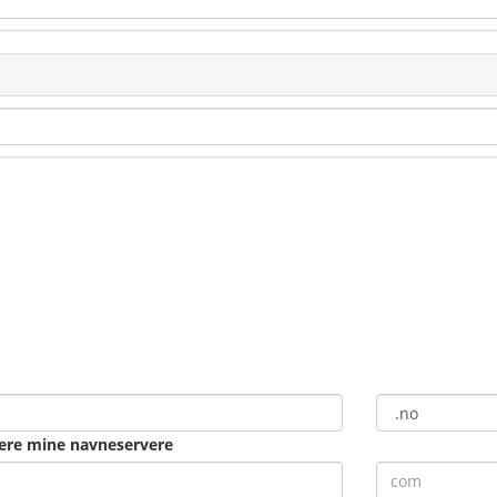
tere mine navneservere