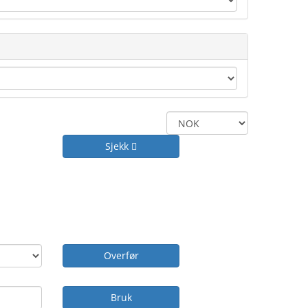
Sjekk
Overfør
Bruk