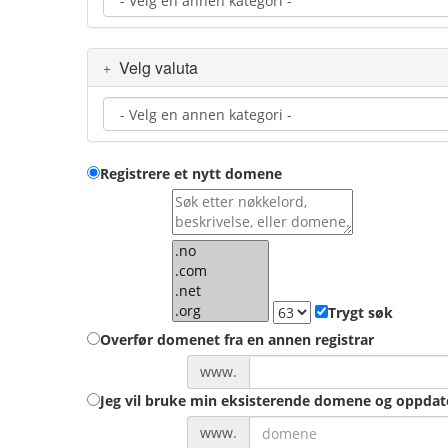
Velg valuta
Registrere et nytt domene
Trygt søk
Overfør domenet fra en annen registrar
www.
Jeg vil bruke min eksisterende domene og oppda
www.