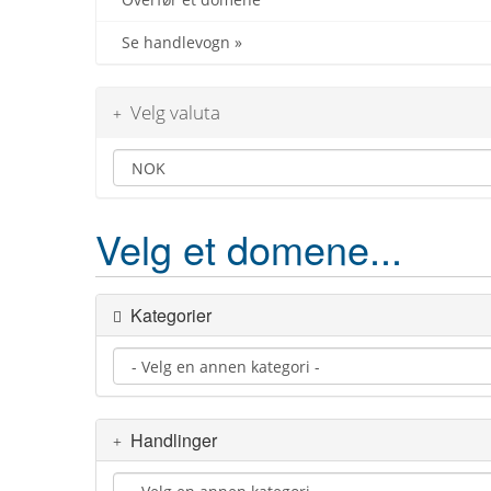
Overfør et domene
Se handlevogn »
Velg valuta
Velg et domene...
Kategorier
Handlinger