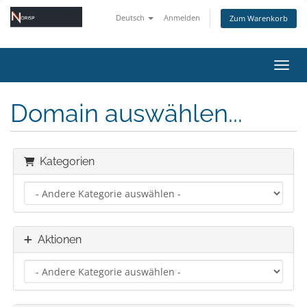
Deutsch
Anmelden
Zum Warenkorb
Navig
Domain auswählen...
Kategorien
Aktionen