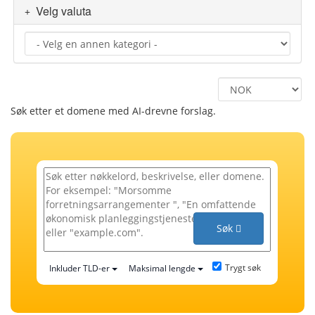
Velg valuta
Søk etter et domene med AI-drevne forslag.
Søk
Trygt søk
Inkluder TLD-er
Maksimal lengde