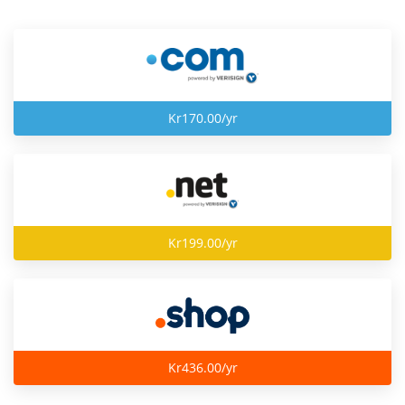
Kr170.00/yr
Kr199.00/yr
Kr436.00/yr