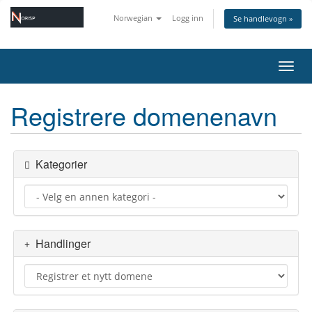
Norwegian
Logg inn
Se handlevogn »
Bytt 
Registrere domenenavn
Kategorier
Handlinger