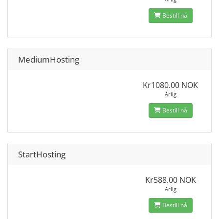
Bestill nå
MediumHosting
Kr1080.00 NOK
Årlig
Bestill nå
StartHosting
Kr588.00 NOK
Årlig
Bestill nå