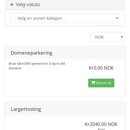
Velg valuta
Domeneparkering
Bruk våre DNS-tjenere for å styre ditt
Kr0.00 NOK
domene.
Bestill nå
LargeHosting
Kr2040.00 NOK
Årlig