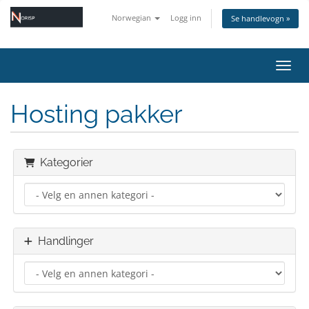
Norwegian
Logg inn
Se handlevogn »
Bytt 
Hosting pakker
Kategorier
Handlinger