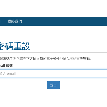
態
聯絡我們
密碼重設
記密碼了嗎？請在下方輸入您的電子郵件地址以開始重設密碼。
mail 帳號
送出