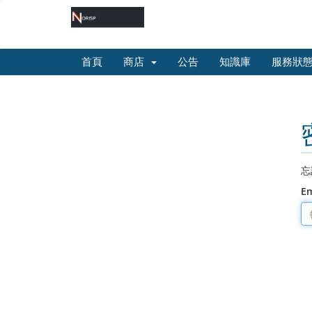
首頁
商店
公告
知識庫
服務狀
忘
E