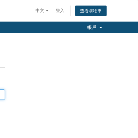
中文
登入
查看購物車
帳戶