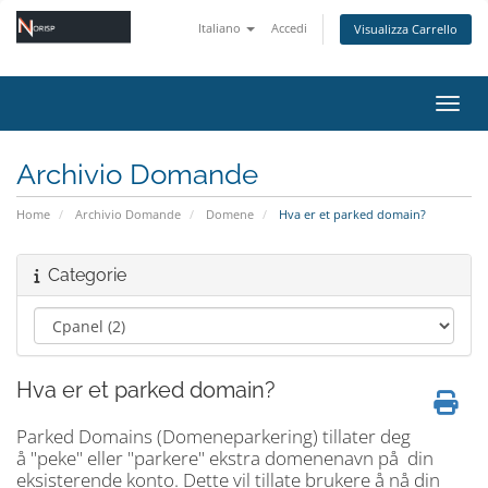
Italiano
Accedi
Visualizza Carrello
Attiv
Archivio Domande
Home
Archivio Domande
Domene
Hva er et parked domain?
Categorie
Hva er et parked domain?
Parked Domains (Domeneparkering) tillater deg
å "peke" eller "parkere" ekstra domenenavn på din
eksisterende konto. Dette vil tillate brukere å nå din