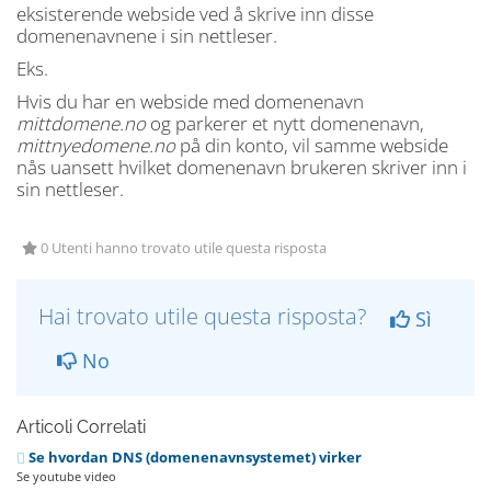
eksisterende webside ved å skrive inn disse
domenenavnene i sin nettleser.
Eks.
Hvis du har en webside med domenenavn
mittdomene.no
og parkerer et nytt domenenavn,
mittnyedomene.no
på din konto, vil samme webside
nås uansett hvilket domenenavn brukeren skriver inn i
sin nettleser.
0 Utenti hanno trovato utile questa risposta
Hai trovato utile questa risposta?
Sì
No
Articoli Correlati
Se hvordan DNS (domenenavnsystemet) virker
Se youtube video