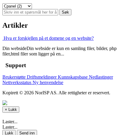
Artikler
Hva er forskjellen på et domene og en website?
Din websideDin webside er kun en samling filer, bilder, php
filer,html filer som ligger på en...
Support
Brukerstøtte
Driftsmeldinger
Kunnskapsbase
Nedlastinger
Nettverksstatus
Ny henvendelse
Kopirett © 2026 NorISP AS. Alle rettigheter er reservert.
×
Lukk
Laster...
Laster...
Lukk
Send inn