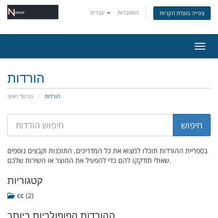
התחברות
עברית
צפייה בעגלת הקניות
ניווט
הורדות
הורדות
פורטל ראשי
בספריית ההורדות תוכלו למצוא את כל המדריכים, התוכנות וקבצים נוספים
שאולי תזדקקו להם כדי להפעיל את המוצר או השירות שלכם.
קטגוריות
cc
(2)
ההורדות הפופולריות ביותר