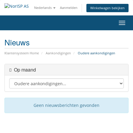
Nederlands
Aanmelden
Winkelwagen bekijken
Navig
Nieuws
Klantensysteem Home
Aankondigingen
Oudere aankondigingen
Op maand
Geen nieuwsberichten gevonden