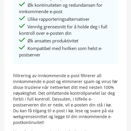
Øk kontinuiteten og redundansen for
innkommende e-post
Ulike rapporteringsalternativer
Vennlig grensesnitt for å holde deg i full
kontroll over e-posten din
Øk ansattes produktivitet
Kompatibel med hvilken som helst e-
postserver
Filtrering av innkommende e-post filtrerer all
innkommende e-post og eliminerer spam og virus før
disse truslene når nettverket ditt med nesten 100%
nøyaktighet. Det omfattende kontrollpanelet lar deg
forbli i full kontroll. Dessuten, i tilfelle e-
postserveren din er nede, vil e-posten din stå i kø.
Du kan få tilgang til e-post i kø, lese og svare på via
webgrensesnittet og legge til din innkommende e-
postkontinuitet!