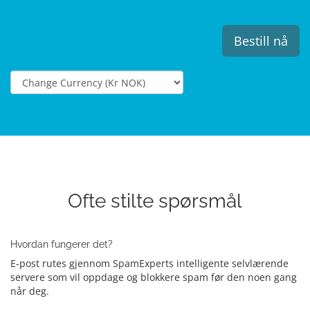
Bestill nå
Ofte stilte spørsmål
Hvordan fungerer det?
E-post rutes gjennom SpamExperts intelligente selvlærende
servere som vil oppdage og blokkere spam før den noen gang
når deg.