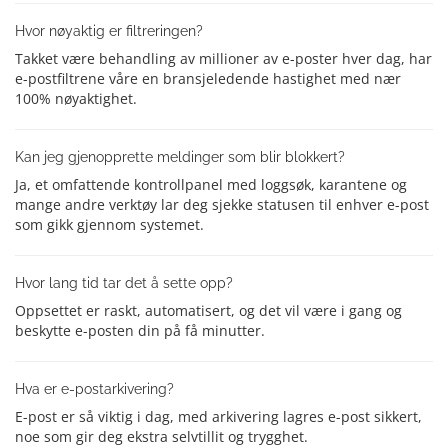
Hvor nøyaktig er filtreringen?
Takket være behandling av millioner av e-poster hver dag, har
e-postfiltrene våre en bransjeledende hastighet med nær
100% nøyaktighet.
Kan jeg gjenopprette meldinger som blir blokkert?
Ja, et omfattende kontrollpanel med loggsøk, karantene og
mange andre verktøy lar deg sjekke statusen til enhver e-post
som gikk gjennom systemet.
Hvor lang tid tar det å sette opp?
Oppsettet er raskt, automatisert, og det vil være i gang og
beskytte e-posten din på få minutter.
Hva er e-postarkivering?
E-post er så viktig i dag, med arkivering lagres e-post sikkert,
noe som gir deg ekstra selvtillit og trygghet.