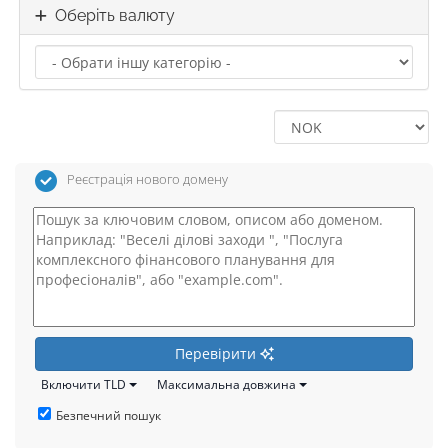
Оберіть валюту
Реєстрація нового домену
Перевірити
Включити TLD
Максимальна довжина
Безпечний пошук